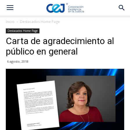
Inicio
Destacados Home Page
Destacados Home Page
Carta de agradecimiento al
público en general
6 agosto, 2018