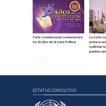
Corte Constitucional conmemorará
La Corte Co
los 35 años de la Carta Política
primera vez
reafirmar l
pueblos am
ESTATUS CONSULTIVO