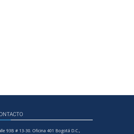
ONTACTO
lle 93B # 13-30. Oficina 401 Bogotá D.C.,