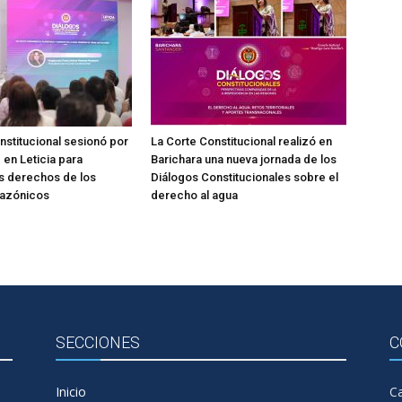
nstitucional sesionó por
La Corte Constitucional realizó en
 en Leticia para
Barichara una nueva jornada de los
os derechos de los
Diálogos Constitucionales sobre el
azónicos
derecho al agua
SECCIONES
C
Inicio
Ca