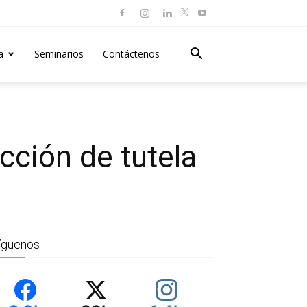
a
Seminarios
Contáctenos
cción de tutela
íguenos