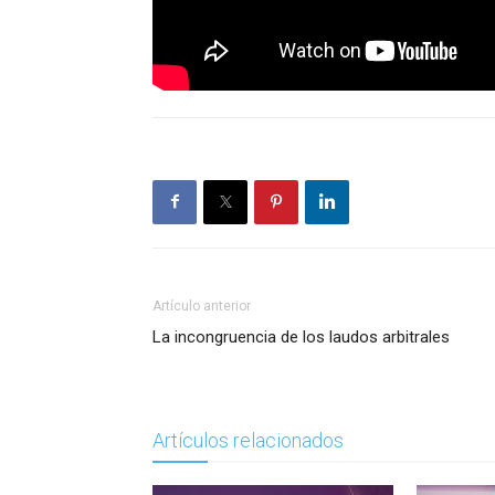
Artículo anterior
La incongruencia de los laudos arbitrales
Artículos relacionados