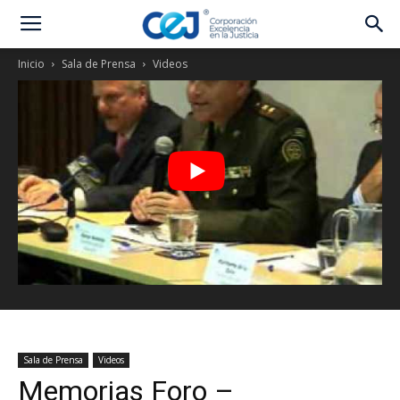
Inicio
Sala de Prensa
Videos
Sala de Prensa
Videos
Memorias Foro –