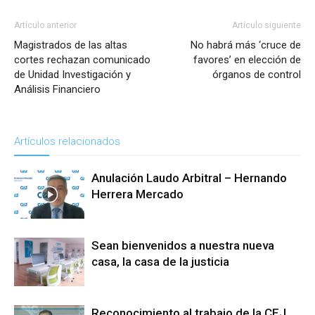
Artículo anterior
Artículo siguiente
Magistrados de las altas
No habrá más ‘cruce de
cortes rechazan comunicado
favores’ en elección de
de Unidad Investigación y
órganos de control
Análisis Financiero
Artículos relacionados
Anulación Laudo Arbitral – Hernando
Herrera Mercado
Sean bienvenidos a nuestra nueva
casa, la casa de la justicia
Reconocimiento al trabajo de la CEJ