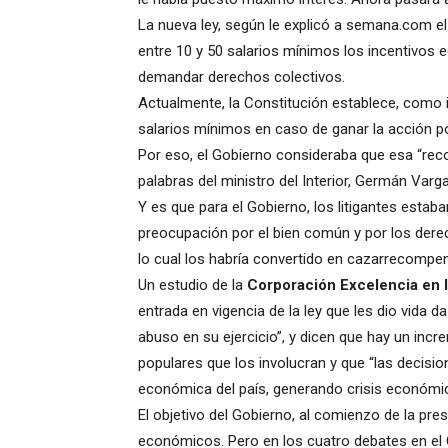
La nueva ley, según le explicó a semana.com el 
entre 10 y 50 salarios mínimos los incentivos 
demandar derechos colectivos.
Actualmente, la Constitución establece, como 
salarios mínimos en caso de ganar la acción po
Por eso, el Gobierno consideraba que esa “rec
palabras del ministro del Interior, Germán Varga
Y es que para el Gobierno, los litigantes estaba
preocupación por el bien común y por los dere
lo cual los habría convertido en cazarrecompe
Un estudio de la
Corporación Excelencia en l
entrada en vigencia de la ley que les dio vida
abuso en su ejercicio”, y dicen que hay un inc
populares que los involucran y que “las decis
económica del país, generando crisis económi
El objetivo del Gobierno, al comienzo de la prese
económicos. Pero en los cuatro debates en el 