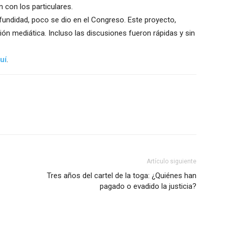
n con los particulares.
fundidad, poco se dio en el Congreso. Este proyecto,
ión mediática. Incluso las discusiones fueron rápidas y sin
uí
.
Artículo siguiente
Tres años del cartel de la toga: ¿Quiénes han
pagado o evadido la justicia?