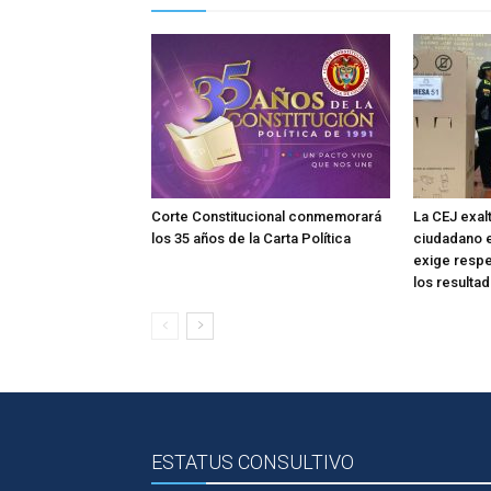
Corte Constitucional conmemorará
La CEJ exa
los 35 años de la Carta Política
ciudadano e
exige respet
los resulta
ESTATUS CONSULTIVO