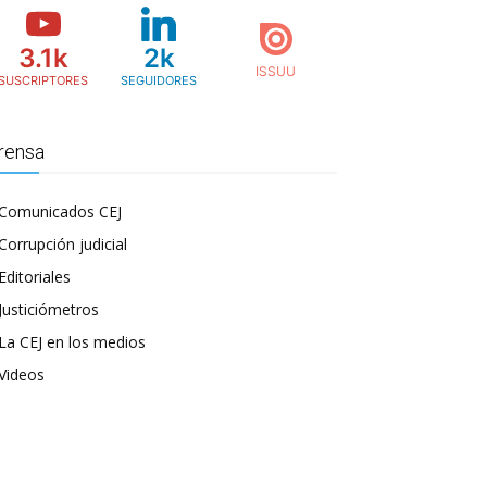
3.1k
2k
SUSCRIPTORES
SEGUIDORES
rensa
Comunicados CEJ
Corrupción judicial
Editoriales
Justiciómetros
La CEJ en los medios
Videos