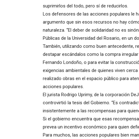
suprimirlos del todo, pero sí de reducirlos.
Los defensores de las acciones populares le h
argumento que sin esos recursos no hay cómo 
naturaleza. “El deber de solidaridad no es sin
Públicas de la Universidad del Rosario, en un 
También, utilizando como buen antecedente, re
destapar escándalos como la compra irregular 
Fernando Londoño, o para evitar la construcci
exigencias ambientales de quienes viven cerca
realizado obras en el espacio público para ate
acciones populares.
El jurista Rodrigo Uprimy, de la corporación D
controvirtió la tesis del Gobierno. “Es contrad
insistentemente a las recompensas para quiene
Si el gobierno encuentra que esas recompensas
prevea un incentivo económico para quien def
Para muchos, las acciones populares bien man