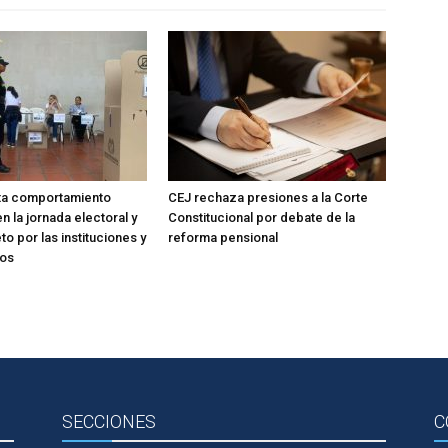
lta comportamiento
CEJ rechaza presiones a la Corte
n la jornada electoral y
Constitucional por debate de la
o por las instituciones y
reforma pensional
dos
SECCIONES
C