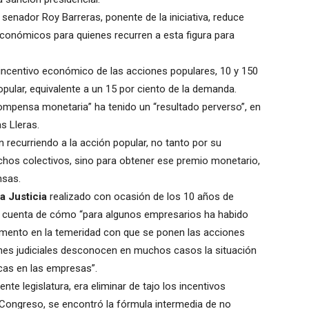
senador Roy Barreras, ponente de la iniciativa, reduce
económicos para quienes recurren a esta figura para
incentivo económico de las acciones populares, 10 y 150
pular, equivalente a un 15 por ciento de la demanda.
ompensa monetaria” ha tenido un “resultado perverso”, en
s Lleras.
n recurriendo a la acción popular, no tanto por su
chos colectivos, sino para obtener ese premio monetario,
nsas.
a Justicia
realizado con ocasión de los 10 años de
 da cuenta de cómo “para algunos empresarios ha habido
remento en la temeridad con que se ponen las acciones
iones judiciales desconocen en muchos casos la situación
cas en las empresas”.
nte legislatura, era eliminar de tajo los incentivos
Congreso, se encontró la fórmula intermedia de no