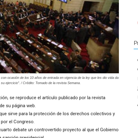
P
 con ocasión de los 10 años de entrada en vigencia de la ley que les dio vida da
u ejercicio”. / Crédito: Tomado de la revista Semana.
ón, se reproduce el artículo publicado por la revista
de su página web.
que sirve para la protección de los derechos colectivos y
 por el Congreso.
cuarto debate un controvertido proyecto al que el Gobierno
 sanción presidencial.