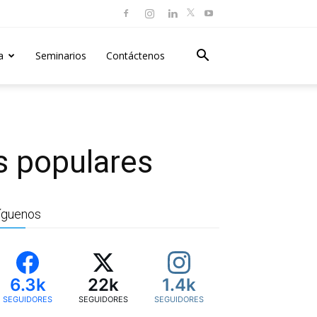
a
Seminarios
Contáctenos
s populares
íguenos
6.3k
22k
1.4k
SEGUIDORES
SEGUIDORES
SEGUIDORES