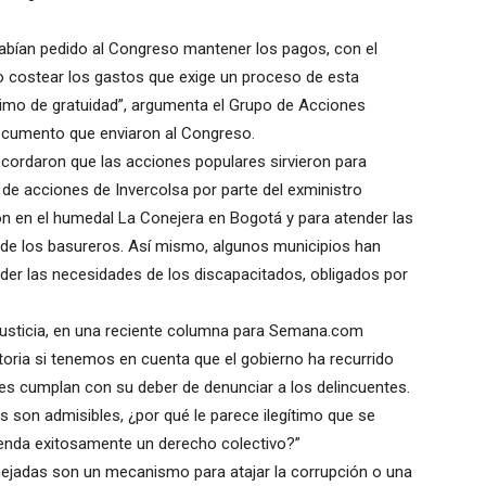
abían pedido al Congreso mantener los pagos, con el
costear los gastos que exige un proceso de esta
ónimo de gratuidad”, argumenta el Grupo de Acciones
documento que enviaron al Congreso.
cordaron que las acciones populares sirvieron para
de acciones de Invercolsa por parte del exministro
ón en el humedal La Conejera en Bogotá y para atender las
 de los basureros. Así mismo, algunos municipios han
nder las necesidades de los discapacitados, obligados por
eJusticia, en una reciente columna para Semana.com
ictoria si tenemos en cuenta que el gobierno ha recurrido
s cumplan con su deber de denunciar a los delincuentes.
 son admisibles, ¿por qué le parece ilegítimo que se
ienda exitosamente un derecho colectivo?”
ejadas son un mecanismo para atajar la corrupción o una