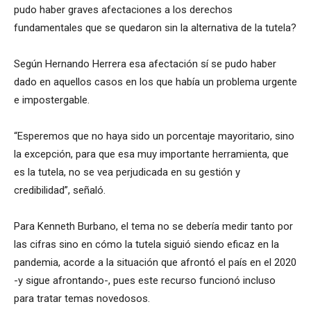
pudo haber graves afectaciones a los derechos
fundamentales que se quedaron sin la alternativa de la tutela?
Según Hernando Herrera esa afectación sí se pudo haber
dado en aquellos casos en los que había un problema urgente
e impostergable.
“Esperemos que no haya sido un porcentaje mayoritario, sino
la excepción, para que esa muy importante herramienta, que
es la tutela, no se vea perjudicada en su gestión y
credibilidad”, señaló.
Para Kenneth Burbano, el tema no se debería medir tanto por
las cifras sino en cómo la tutela siguió siendo eficaz en la
pandemia, acorde a la situación que afrontó el país en el 2020
-y sigue afrontando-, pues este recurso funcionó incluso
para tratar temas novedosos.