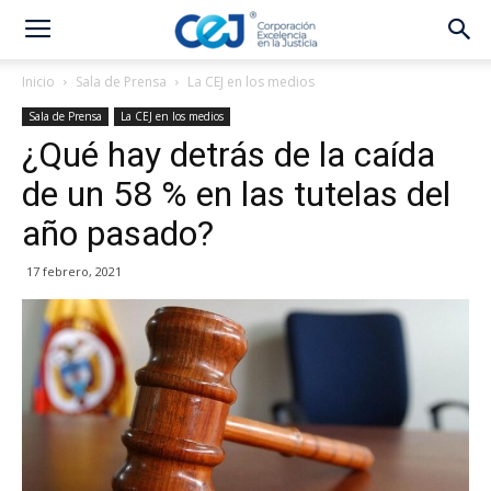
Inicio
Sala de Prensa
La CEJ en los medios
Sala de Prensa
La CEJ en los medios
¿Qué hay detrás de la caída
de un 58 % en las tutelas del
año pasado?
17 febrero, 2021