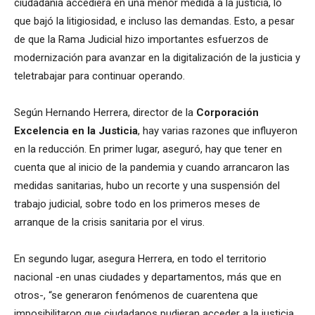
ciudadanía accediera en una menor medida a la justicia, lo
que bajó la litigiosidad, e incluso las demandas. Esto, a pesar
de que la Rama Judicial hizo importantes esfuerzos de
modernización para avanzar en la digitalización de la justicia y
teletrabajar para continuar operando.
Según Hernando Herrera, director de la
Corporación
Excelencia en la Justicia
, hay varias razones que influyeron
en la reducción. En primer lugar, aseguró, hay que tener en
cuenta que al inicio de la pandemia y cuando arrancaron las
medidas sanitarias, hubo un recorte y una suspensión del
trabajo judicial, sobre todo en los primeros meses de
arranque de la crisis sanitaria por el virus.
En segundo lugar, asegura Herrera, en todo el territorio
nacional -en unas ciudades y departamentos, más que en
otros-, “se generaron fenómenos de cuarentena que
imposibilitaron que ciudadanos pudieran acceder a la justicia