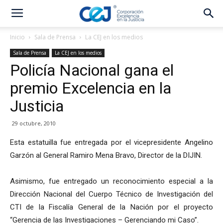
Inicio
Sala de Prensa
La CEJ en los medios
Sala de Prensa
La CEJ en los medios
Policía Nacional gana el
premio Excelencia en la
Justicia
29 octubre, 2010
Esta estatuilla fue entregada por el vicepresidente Angelino
Garzón al General Ramiro Mena Bravo, Director de la DIJIN.
Asimismo, fue entregado un reconocimiento especial a la
Dirección Nacional del Cuerpo Técnico de Investigación del
CTI de la Fiscalía General de la Nación por el proyecto
“Gerencia de las Investigaciones – Gerenciando mi Caso”.