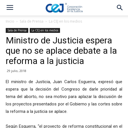
Inicio
Sala de Prensa
La CEJ en los medios
Sala de Prensa
La CEJ en los medios
Ministro de Justicia espera
que no se aplace debate a la
reforma a la justicia
29 julio, 2018
El ministro de Justicia, Juan Carlos Esguerra, expresó que
espera que la decisión del Congreso de darle prioridad al
tema del aborto, no sea motivo para aplazar la discusión de
los proyectos presentados por el Gobierno y las cortes sobre
la reforma a la justicia se aplace.
Según Esguerra, “el proyecto de reforma constitucional en el