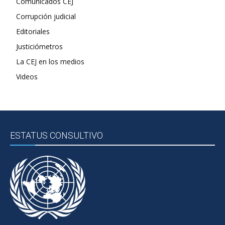
Comunicados CEJ
Corrupción judicial
Editoriales
Justiciómetros
La CEJ en los medios
Videos
ESTATUS CONSULTIVO