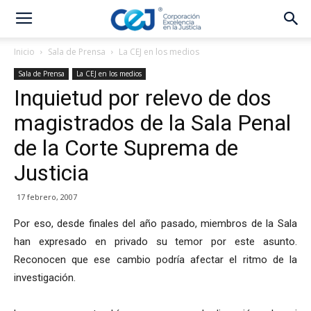
Inicio
Sala de Prensa
La CEJ en los medios
Sala de Prensa
La CEJ en los medios
Inquietud por relevo de dos
magistrados de la Sala Penal
de la Corte Suprema de
Justicia
17 febrero, 2007
Por eso, desde finales del año pasado, miembros de la Sala
han expresado en privado su temor por este asunto.
Reconocen que ese cambio podría afectar el ritmo de la
investigación.