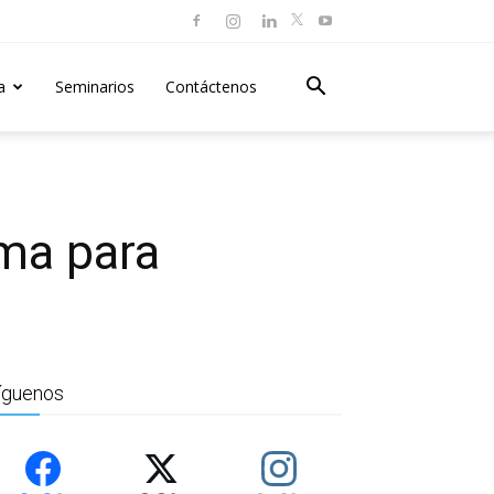
a
Seminarios
Contáctenos
ema para
íguenos