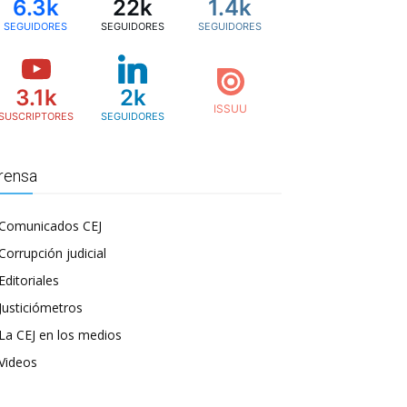
6.3k
22k
1.4k
SEGUIDORES
SEGUIDORES
SEGUIDORES
3.1k
2k
SUSCRIPTORES
SEGUIDORES
rensa
Comunicados CEJ
Corrupción judicial
Editoriales
Justiciómetros
La CEJ en los medios
Videos