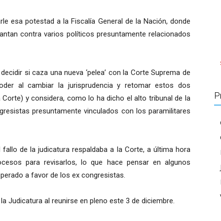
arle esa potestad a la Fiscalía General de la Nación, donde
lantan contra varios políticos presuntamente relacionados
á decidir si caza una nueva ‘pelea’ con la Corte Suprema de
oder al cambiar la jurisprudencia y retomar estos dos
P
a Corte) y considera, como lo ha dicho el alto tribunal de la
ongresistas presuntamente vinculados con los paramilitares
fallo de la judicatura respaldaba a la Corte, a última hora
ocesos para revisarlos, lo que hace pensar en algunos
sperado a favor de los ex congresistas.
e la Judicatura al reunirse en pleno este 3 de diciembre.