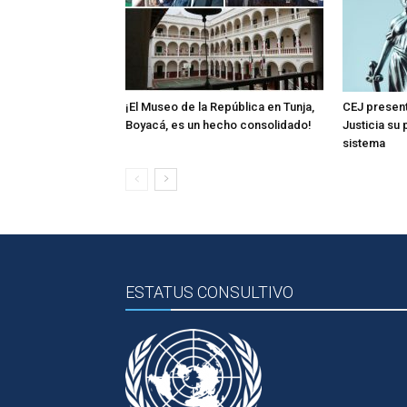
¡El Museo de la República en Tunja,
CEJ present
Boyacá, es un hecho consolidado!
Justicia su
sistema
ESTATUS CONSULTIVO