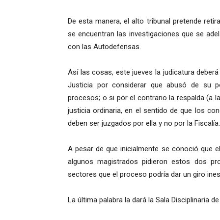
De esta manera, el alto tribunal pretende retir
se encuentran las investigaciones que se ade
con las Autodefensas.
Así las cosas, este jueves la judicatura deber
Justicia por considerar que abusó de su p
procesos; o si por el contrario la respalda (a l
justicia ordinaria, en el sentido de que los c
deben ser juzgados por ella y no por la Fiscalía.
A pesar de que inicialmente se conoció que el 
algunos magistrados pidieron estos dos pr
sectores que el proceso podría dar un giro ine
La última palabra la dará la Sala Disciplinaria d