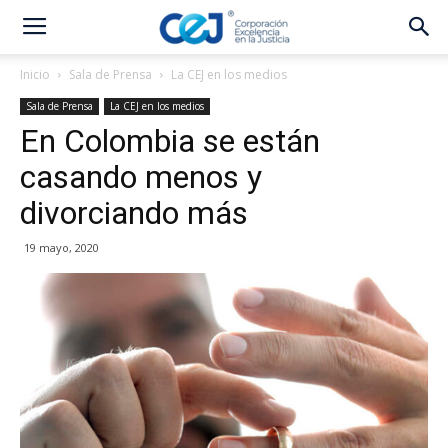
Inicio
Sala de Prensa
La CEJ en los medios
Sala de Prensa
La CEJ en los medios
En Colombia se están
casando menos y
divorciando más
19 mayo, 2020