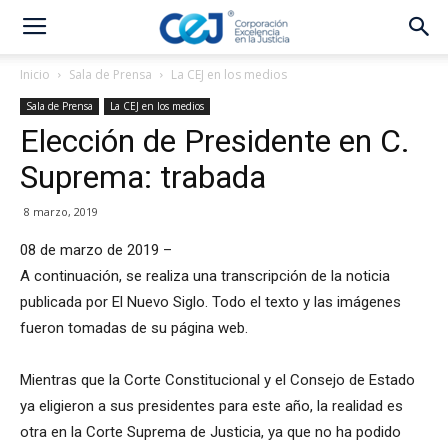
Inicio
Sala de Prensa
La CEJ en los medios
Sala de Prensa
La CEJ en los medios
Elección de Presidente en C.
Suprema: trabada
8 marzo, 2019
08 de marzo de 2019 –
A continuación, se realiza una transcripción de la noticia
publicada por El Nuevo Siglo. Todo el texto y las imágenes
fueron tomadas de su página web.
Mientras que la Corte Constitucional y el Consejo de Estado
ya eligieron a sus presidentes para este año, la realidad es
otra en la Corte Suprema de Justicia, ya que no ha podido