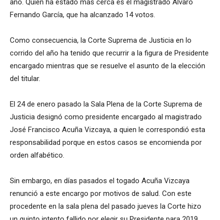
año. Quien ha estado más cerca es el magistrado Álvaro
Fernando García, que ha alcanzado 14 votos.
Como consecuencia, la Corte Suprema de Justicia en lo
corrido del año ha tenido que recurrir a la figura de Presidente
encargado mientras que se resuelve el asunto de la elección
del titular.
El 24 de enero pasado la Sala Plena de la Corte Suprema de
Justicia designó como presidente encargado al magistrado
José Francisco Acuña Vizcaya, a quien le correspondió esta
responsabilidad porque en estos casos se encomienda por
orden alfabético.
Sin embargo, en días pasados el togado Acuña Vizcaya
renunció a este encargo por motivos de salud. Con este
procedente en la sala plena del pasado jueves la Corte hizo
un quinto intento fallido por elegir su Presidente para 2019.