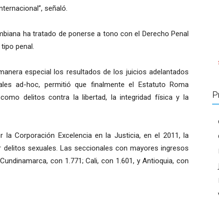
nternacional”, señaló.
lombiana ha tratado de ponerse a tono con el Derecho Penal
tipo penal.
manera especial los resultados de los juicios adelantados
nales ad-hoc, permitió que finalmente el Estatuto Roma
P
omo delitos contra la libertad, la integridad física y la
la Corporación Excelencia en la Justicia, en el 2011, la
or delitos sexuales. Las seccionales con mayores ingresos
 Cundinamarca, con 1.771; Cali, con 1.601, y Antioquia, con