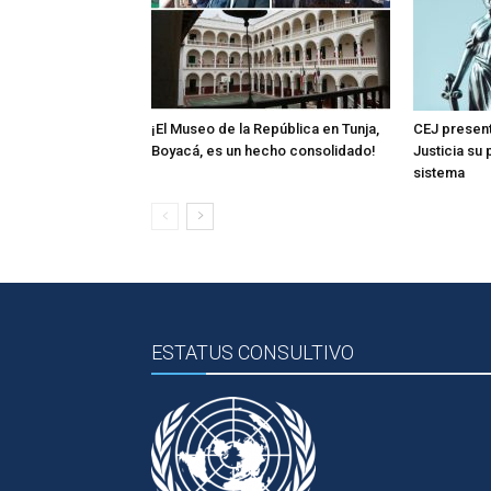
¡El Museo de la República en Tunja,
CEJ present
Boyacá, es un hecho consolidado!
Justicia su
sistema
ESTATUS CONSULTIVO