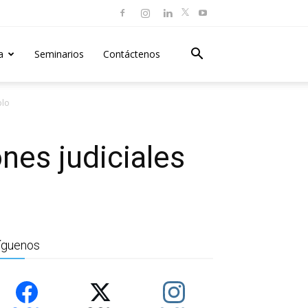
a
Seminarios
Contáctenos
blo
nes judiciales
íguenos