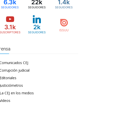
6.3k
22k
1.4k
SEGUIDORES
SEGUIDORES
SEGUIDORES
3.1k
2k
SUSCRIPTORES
SEGUIDORES
rensa
Comunicados CEJ
Corrupción judicial
Editoriales
Justiciómetros
La CEJ en los medios
Videos