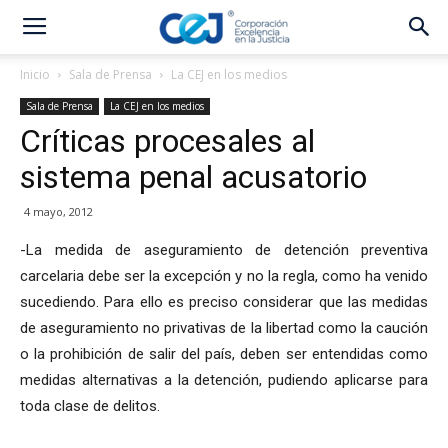
Inicio
Sala de Prensa
La CEJ en los medios
Sala de Prensa
La CEJ en los medios
Críticas procesales al
sistema penal acusatorio
4 mayo, 2012
-La medida de aseguramiento de detención preventiva
carcelaria debe ser la excepción y no la regla, como ha venido
sucediendo. Para ello es preciso considerar que las medidas
de aseguramiento no privativas de la libertad como la caución
o la prohibición de salir del país, deben ser entendidas como
medidas alternativas a la detención, pudiendo aplicarse para
toda clase de delitos.