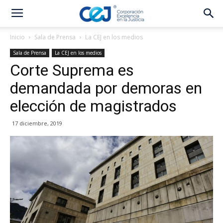
Inicio
Sala de Prensa
La CEJ en los medios
Sala de Prensa
La CEJ en los medios
Corte Suprema es
demandada por demoras en
elección de magistrados
17 diciembre, 2019