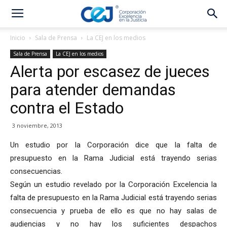
Inicio
Sala de Prensa
La CEJ en los medios
Sala de Prensa
La CEJ en los medios
Alerta por escasez de jueces
para atender demandas
contra el Estado
3 noviembre, 2013
Un estudio por la Corporación dice que la falta de
presupuesto en la Rama Judicial está trayendo serias
consecuencias.
Según un estudio revelado por la Corporación Excelencia la
falta de presupuesto en la Rama Judicial está trayendo serias
consecuencia y prueba de ello es que no hay salas de
audiencias y no hay los suficientes despachos