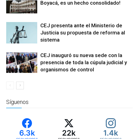
Boyacá, es un hecho consolidado!
CEJ presenta ante el Ministerio de
Justicia su propuesta de reforma al
sistema
CEJ inauguró su nueva sede con la
presencia de toda la cúpula judicial y
organismos de control
Síguenos
6.3k
22k
1.4k