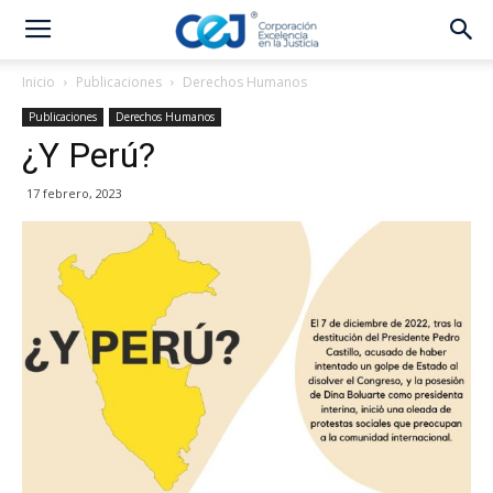
Inicio
Publicaciones
Derechos Humanos
Publicaciones
Derechos Humanos
¿Y Perú?
17 febrero, 2023