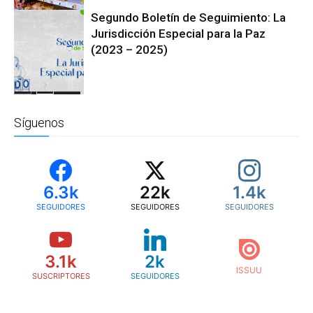
Segundo Boletín de Seguimiento: La
Publicaciones
Jurisdicción Especial para la Paz
(2023 – 2025)
Acceso a la
Justicia
Síguenos
6.3k
22k
1.4k
SEGUIDORES
SEGUIDORES
SEGUIDORES
3.1k
2k
SUSCRIPTORES
SEGUIDORES