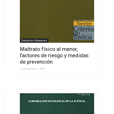
Derechos Humanos
Maltrato físico al menor,
factores de riesgo y medidas
de prevención
1 noviembre, 1997