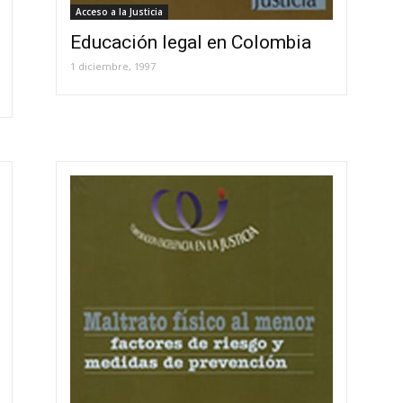
Acceso a la Justicia
Educación legal en Colombia
1 diciembre, 1997