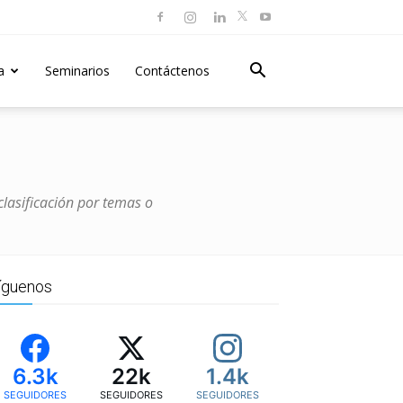
a
Seminarios
Contáctenos
clasificación por temas o
íguenos
6.3k
22k
1.4k
SEGUIDORES
SEGUIDORES
SEGUIDORES