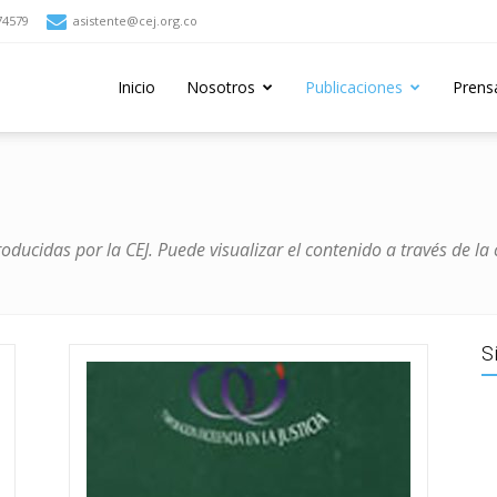
74579
asistente@cej.org.co
Inicio
Nosotros
Publicaciones
Prens
oducidas por la CEJ. Puede visualizar el contenido a través de la 
S