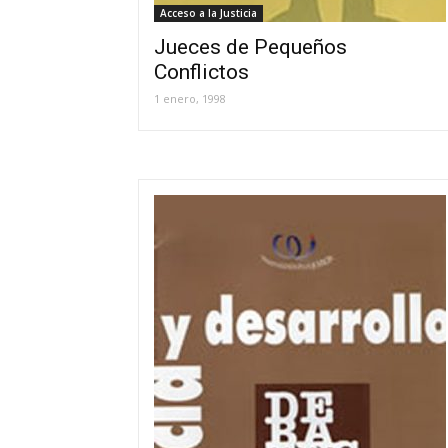
Acceso a la Justicia
Jueces de Pequeños
Conflictos
1 enero, 1998