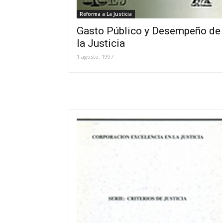
Reforma a La Justicia
Gasto Público y Desempeño de
la Justicia
1 agosto, 1997