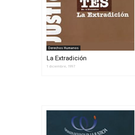
Derechos Humanos
La Extradición
1 diciembre, 1997