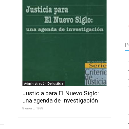
P
Administración De Justicia
Justicia para El Nuevo Siglo:
una agenda de investigación
8 enero, 1998