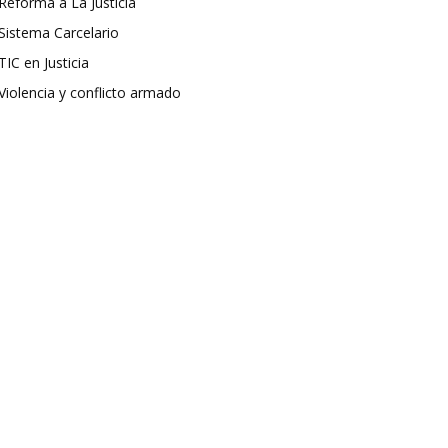
Reforma a La Justicia
Sistema Carcelario
TIC en Justicia
Violencia y conflicto armado