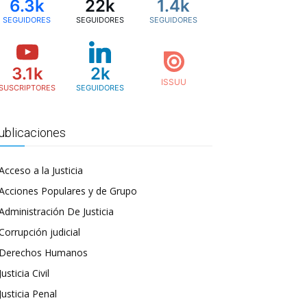
6.3k
22k
1.4k
SEGUIDORES
SEGUIDORES
SEGUIDORES
3.1k
2k
SUSCRIPTORES
SEGUIDORES
ublicaciones
Acceso a la Justicia
Acciones Populares y de Grupo
Administración De Justicia
Corrupción judicial
Derechos Humanos
Justicia Civil
Justicia Penal