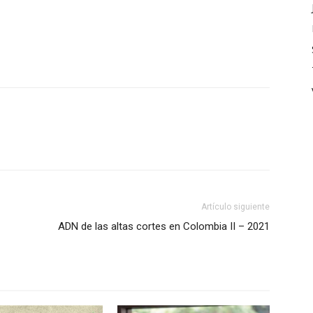
Artículo siguiente
ADN de las altas cortes en Colombia II – 2021