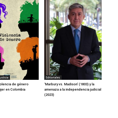
usticia
Editoriales
iolencia de género
‘Marbury vs. Madison’ (1803) y la
ujer en Colombia
amenaza a la independencia judicial
(2023)