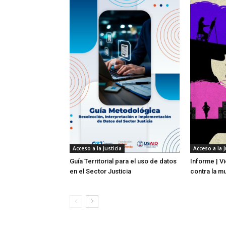
Acceso a la Justicia
Acceso a la J
Guía Territorial para el uso de datos
Informe | V
en el Sector Justicia
contra la m