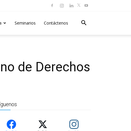
a
Seminarios
Contáctenos
ano de Derechos
íguenos