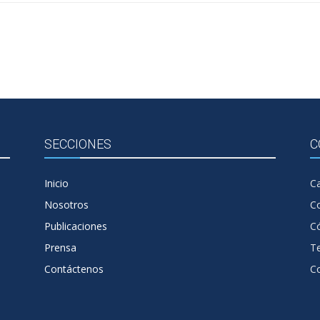
SECCIONES
C
Inicio
Ca
Nosotros
C
Publicaciones
Có
Prensa
T
Contáctenos
C