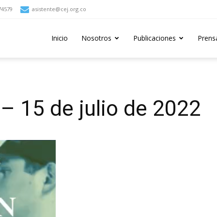
74579
asistente@cej.org.co
Inicio
Nosotros
Publicaciones
Prens
– 15 de julio de 2022