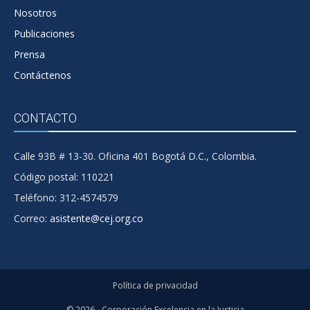
Nosotros
Publicaciones
Prensa
Contáctenos
CONTACTO
Calle 93B # 13-30. Oficina 401 Bogotá D.C., Colombia.
Código postal: 110221
Teléfono: 312-4574579
Correo:
asistente@cej.org.co
Política de privacidad
© 2026 - Corporación Excelencia en la Justicia