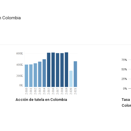
en Colombia
Acción de tutela en Colombia
Tasa 
Colo