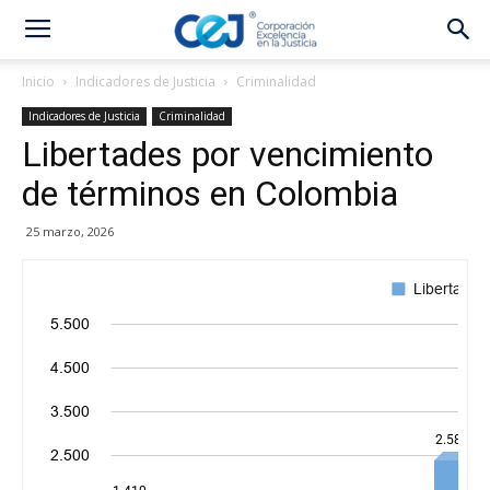
Inicio
Indicadores de Justicia
Criminalidad
Indicadores de Justicia
Criminalidad
Libertades por vencimiento
de términos en Colombia
25 marzo, 2026