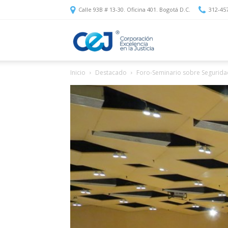
Calle 93B # 13-30. Oficina 401. Bogotá D.C.
312-45
Corporación
Inicio
Destacado
Foro-Seminario sobre Seguridad
Excelencia
en
la
Justicia