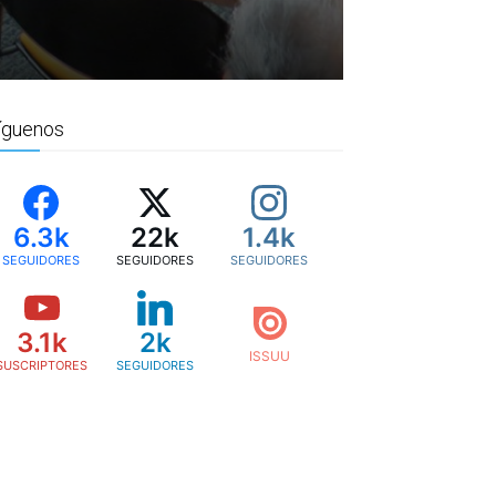
íguenos
6.3k
22k
1.4k
SEGUIDORES
SEGUIDORES
SEGUIDORES
3.1k
2k
SUSCRIPTORES
SEGUIDORES