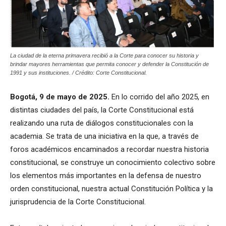
La ciudad de la eterna primavera recibió a la Corte para conocer su historia y
brindar mayores herramientas que permita conocer y defender la Constitución de
1991 y sus instituciones. / Crédito: Corte Constitucional.
Bogotá, 9 de mayo de 2025.
En lo corrido del año 2025, en
distintas ciudades del país, la Corte Constitucional está
realizando una ruta de diálogos constitucionales con la
academia. Se trata de una iniciativa en la que, a través de
foros académicos encaminados a recordar nuestra historia
constitucional, se construye un conocimiento colectivo sobre
los elementos más importantes en la defensa de nuestro
orden constitucional, nuestra actual Constitución Política y la
jurisprudencia de la Corte Constitucional.