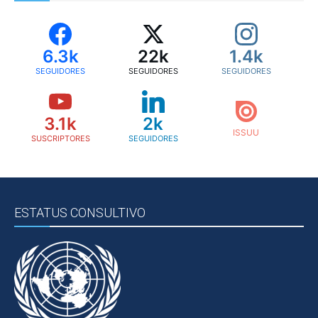
6.3k
22k
1.4k
SEGUIDORES
SEGUIDORES
SEGUIDORES
3.1k
2k
SUSCRIPTORES
SEGUIDORES
ESTATUS CONSULTIVO