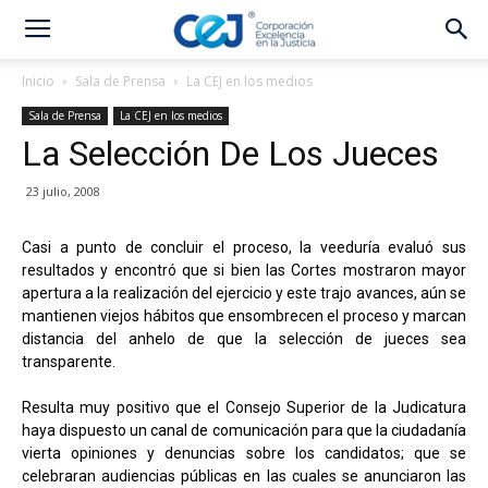
Inicio
Sala de Prensa
La CEJ en los medios
Sala de Prensa
La CEJ en los medios
La Selección De Los Jueces
23 julio, 2008
Casi a punto de concluir el proceso, la veeduría evaluó sus
resultados y encontró que si bien las Cortes mostraron mayor
apertura a la realización del ejercicio y este trajo avances, aún se
mantienen viejos hábitos que ensombrecen el proceso y marcan
distancia del anhelo de que la selección de jueces sea
transparente.
Resulta muy positivo que el Consejo Superior de la Judicatura
haya dispuesto un canal de comunicación para que la ciudadanía
vierta opiniones y denuncias sobre los candidatos; que se
celebraran audiencias públicas en las cuales se anunciaron las