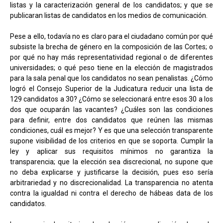
listas y la caracterización general de los candidatos; y que se
publicaran listas de candidatos en los medios de comunicación.
Pese a ello, todavía no es claro para el ciudadano común por qué
subsiste la brecha de género en la composición de las Cortes; o
por qué no hay más representatividad regional o de diferentes
universidades; o qué peso tiene en la elección de magistrados
para la sala penal que los candidatos no sean penalistas. ¿Cómo
logró el Consejo Superior de la Judicatura reducir una lista de
129 candidatos a 30? ¿Cómo se seleccionará entre esos 30 a los
dos que ocuparán las vacantes? ¿Cuáles son las condiciones
para definir, entre dos candidatos que reúnen las mismas
condiciones, cuál es mejor? Y es que una selección transparente
supone visibilidad de los criterios en que se soporta. Cumplir la
ley y aplicar sus requisitos mínimos no garantiza la
transparencia; que la elección sea discrecional, no supone que
no deba explicarse y justificarse la decisión, pues eso sería
arbitrariedad y no discrecionalidad. La transparencia no atenta
contra la igualdad ni contra el derecho de hábeas data de los
candidatos.