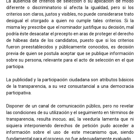
La ausencia de criterios de selección o su aplicación de modo
diferente o discriminatorio sí afecta la igualdad, pero si los
criterios son claros, justos y visibles, no puede considerarse trato
desigual el otorgado a quien no cumple tales criterios. Si la
misma ley prescribe que el nominador justifique su decisión, mal
podría éste desacatar el precepto en aras de proteger el derecho
de hábeas data de los candidatos, puesto que si los criterios
fueron preestablecidos y públicamente conocidos, es decisión
previa de quien se postula aceptar que se publique información
sobre su persona, relevante para el acto de selección en el que
participa.
La publicidad y la participación ciudadana son atributos básicos
de la transparencia, a su vez consustancial a una democracia
participativa.
Disponer de un canal de comunicación público, pero no revelar
las condiciones de su utilización y el seguimiento en términos de
transparencia, resulta inocuo; así, la veeduría lamenta que ni
siquiera interponiendo derechos de petición pudo acceder a
información sobre el uso de este mecanismo que, siendo
fundamental para el proceso, no fue adecuadamente evaluado.