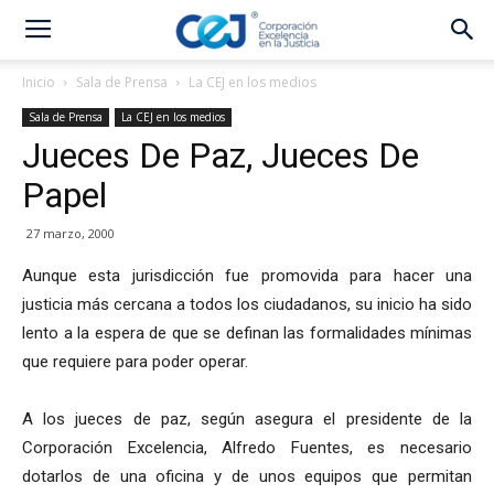
Inicio
Sala de Prensa
La CEJ en los medios
Sala de Prensa
La CEJ en los medios
Jueces De Paz, Jueces De
Papel
27 marzo, 2000
Aunque esta jurisdicción fue promovida para hacer una
justicia más cercana a todos los ciudadanos, su inicio ha sido
lento a la espera de que se definan las formalidades mínimas
que requiere para poder operar.
A los jueces de paz, según asegura el presidente de la
Corporación Excelencia, Alfredo Fuentes, es necesario
dotarlos de una oficina y de unos equipos que permitan