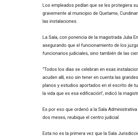
Los empleados pedían que se les protegiera su
gravemente al municipio de Quetame, Cundinam
las instalaciones.
La Sala, con ponencia de la magistrada Julia
asegurando que el funcionamiento de los juzgad
funcionarios judiciales, sino también de las ci
“Todos los días se celebran en esas instalaci
acuden allí, eso sin tener en cuenta las grande
planos y estudios aportados en el escrito de t
la vida que es esa edificación”, indicó la magi
Es por eso que ordenó a la Sala Administrativa
dos meses, reubique el centro judicial.
Esta no es la primera vez que la Sala Jurisdicci