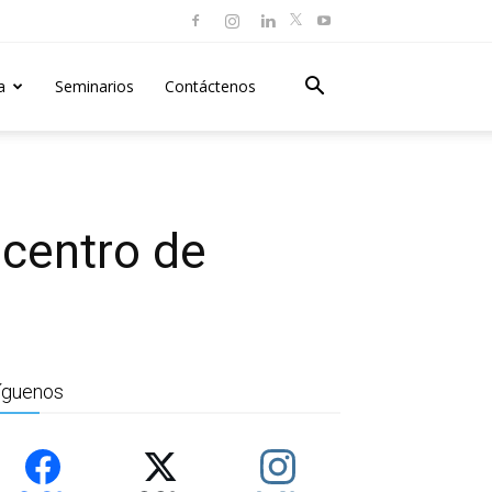
a
Seminarios
Contáctenos
 centro de
íguenos