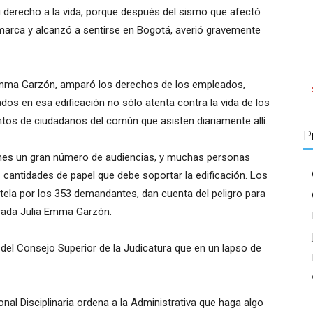
 derecho a la vida, porque después del sismo que afectó
arca y alcanzó a sentirse en Bogotá, averió gravemente
 Emma Garzón, amparó los derechos de los empleados,
os en esa edificación no sólo atenta contra la vida de los
entos de ciudadanos del común que asisten diariamente allí.
P
ones un gran número de audiencias, y muchas personas
s cantidades de papel que debe soportar la edificación. Los
utela por los 353 demandantes, dan cuenta del peligro para
strada Julia Emma Garzón.
 del Consejo Superior de la Judicatura que en un lapso de
onal Disciplinaria ordena a la Administrativa que haga algo