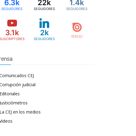
6.3k
22k
1.4k
SEGUIDORES
SEGUIDORES
SEGUIDORES
3.1k
2k
SUSCRIPTORES
SEGUIDORES
rensa
Comunicados CEJ
Corrupción judicial
Editoriales
Justiciómetros
La CEJ en los medios
Videos