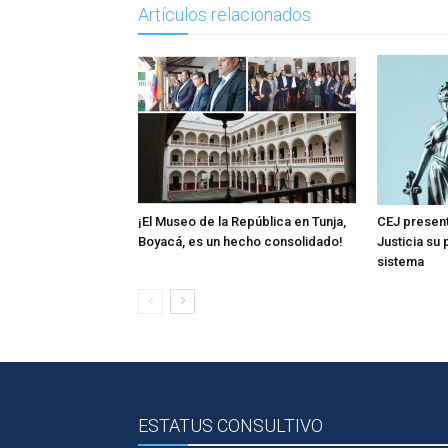
Artículos relacionados
¡El Museo de la República en Tunja,
CEJ present
Boyacá, es un hecho consolidado!
Justicia su
sistema
ESTATUS CONSULTIVO