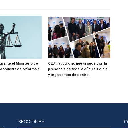
a ante el Ministerio de
CEJ inauguró su nueva sede con la
 propuesta de reforma al
presencia de toda la cúpula judicial
y organismos de control
SECCIONES
C