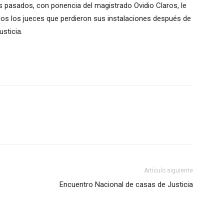
días pasados, con ponencia del magistrado Ovidio Claros, le
dos los jueces que perdieron sus instalaciones después de
sticia.
Artículo siguiente
Encuentro Nacional de casas de Justicia