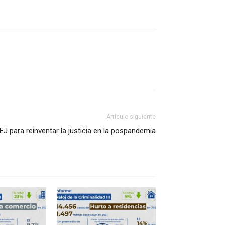
Artículo siguiente
EJ para reinventar la justicia en la pospandemia