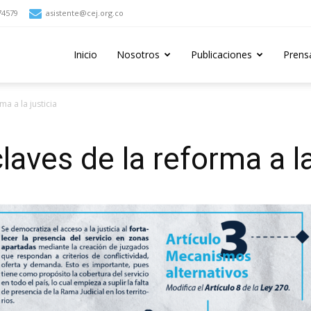
74579
asistente@cej.org.co
Inicio
Nosotros
Publicaciones
Prens
ma a la justicia
claves de la reforma a la