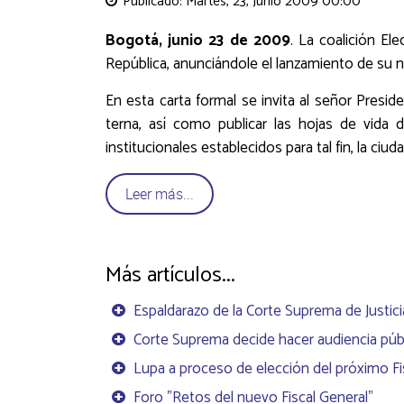
Publicado: Martes, 23, Junio 2009 00:00
Bogotá, junio 23 de 2009
. La coalición El
República, anunciándole el lanzamiento de su nu
En esta carta formal se invita al señor Presid
terna, así como publicar las hojas de vida
institucionales establecidos para tal fin, la ciu
Leer más...
Más artículos...
Espaldarazo de la Corte Suprema de Justicia
Corte Suprema decide hacer audiencia públic
Lupa a proceso de elección del próximo Fisc
Foro "Retos del nuevo Fiscal General"