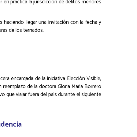
en práctica la jurisdicción de delitos menores
 haciendo llegar una invitación con la fecha y
uras de los ternados.
cera encargada de la iniciativa Elección Visible,
en reemplazo de la doctora Gloria María Borrero
o que viajar fuera del país durante el siguiente
idencia