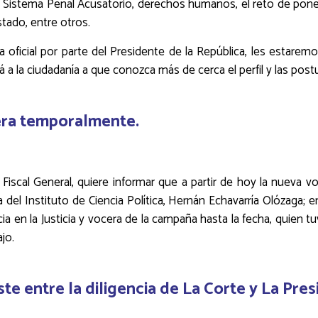
l Sistema Penal Acusatorio, derechos humanos, el reto de poner 
Estado, entre otros.
oficial por parte del Presidente de la República, les estaremos
a la ciudadanía a que conozca más de cerca el perfil y las post
era temporalmente.
- Fiscal General, quiere informar que a partir de hoy la nueva vo
a del Instituto de Ciencia Política, Hernán Echavarría Olózaga; 
a en la Justicia y vocera de la campaña hasta la fecha, quien tuv
jo.
te entre la diligencia de La Corte y La Pres