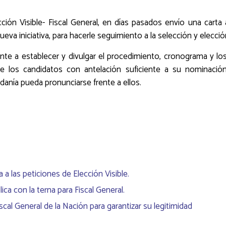
ección Visible- Fiscal General, en días pasados envío una carta
eva iniciativa, para hacerle seguimiento a la selección y elecció
ente a establecer y divulgar el procedimiento, cronograma y los
 de los candidatos con antelación suficiente a su nominació
dadanía pueda pronunciarse frente a ellos.
 a las peticiones de Elección Visible.
a con la terna para Fiscal General.
al General de la Nación para garantizar su legitimidad