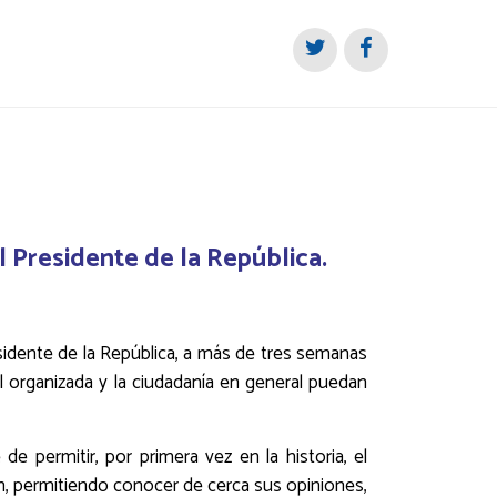
el Presidente de la República.
residente de la República, a más de tres semanas
il organizada y la ciudadanía en general puedan
e permitir, por primera vez en la historia, el
ón, permitiendo conocer de cerca sus opiniones,