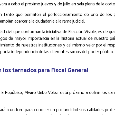
vará a cabo el próximo jueves 9 de julio en sala plena de la corte,
 tanto que permiten el perfeccionamiento de uno de los pr
mbién acercar a la ciudadanía a la rama judicial.
ad civil que conforman la iniciativa de Elección Visible, es de 
rgos de mayor importancia en la historia actual de nuestro p
cimiento de nuestras instituciones y así mismo velar por el res
 por la independencia de las diferentes ramas del poder público.
n los ternados para Fiscal General
 la República, Álvaro Uribe Vélez, está próximo a definir los ca
invitará a un foro para conocer en profundidad sus calidades pr