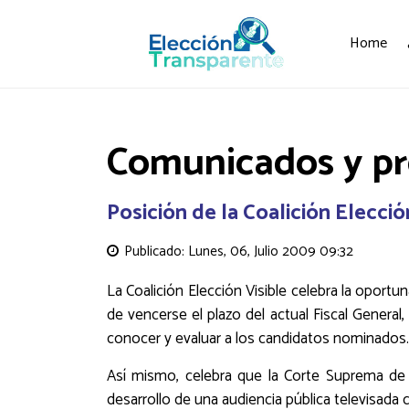
Home
Comunicados y p
Posición de la Coalición Elecció
Publicado: Lunes, 06, Julio 2009 09:32
La Coalición Elección Visible celebra la oportu
de vencerse el plazo del actual Fiscal General
conocer y evaluar a los candidatos nominados.
Así mismo, celebra que la Corte Suprema de Ju
desarrollo de una audiencia pública televisada