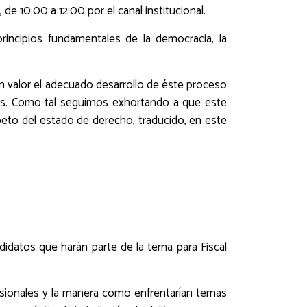
 de 10:00 a 12:00 por el canal institucional.
incipios fundamentales de la democracia, la
gran valor el adecuado desarrollo de éste proceso
aís. Como tal seguimos exhortando a que este
peto del estado de derecho, traducido, en este
ndidatos que harán parte de la terna para Fiscal
ofesionales y la manera como enfrentarían temas