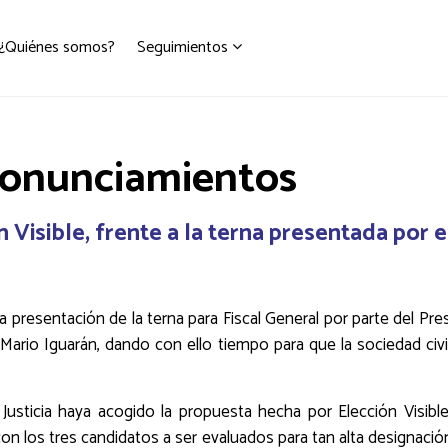
¿Quiénes somos?
Seguimientos
ronunciamientos
n Visible, frente a la terna presentada por 
na presentación de la terna para Fiscal General por parte del P
, Mario Iguarán, dando con ello tiempo para que la sociedad civ
sticia haya acogido la propuesta hecha por Elección Visible d
 con los tres candidatos a ser evaluados para tan alta designaci