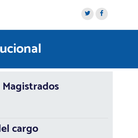
tucional
 Magistrados
del cargo