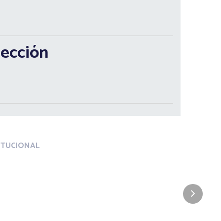
lección
ITUCIONAL