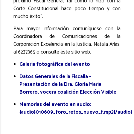
próximo Fiscal General, tal como lo hizo con la
Corte Constitucional hace poco tiempo y con
mucho éxito".
Para mayor información comuníquese con la
Coordinadora de Comunicaciones de la
Corporación Excelencia en la Justicia, Natalia Arias,
al 6237365 o consulte éste sitio web.
Galería fotográfica del evento
Datos Generales de la Fiscalía -
Presentación
de la Dra. Gloria María
Borrero, vocera coalición Elección Visible
Memorias del evento en audio:
{audio}010609_foro_retos_nuevo_f.mp3{/audio}