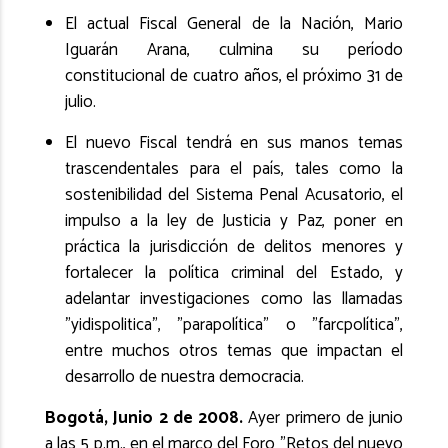
El actual Fiscal General de la Nación, Mario
Iguarán Arana, culmina su período
constitucional de cuatro años, el próximo 31 de
julio.
El nuevo Fiscal tendrá en sus manos temas
trascendentales para el país, tales como la
sostenibilidad del Sistema Penal Acusatorio, el
impulso a la ley de Justicia y Paz, poner en
práctica la jurisdicción de delitos menores y
fortalecer la política criminal del Estado, y
adelantar investigaciones como las llamadas
"yidispolitica", "parapolítica" o "farcpolítica",
entre muchos otros temas que impactan el
desarrollo de nuestra democracia.
Bogotá, Junio 2 de 2008.
Ayer primero de junio
a las 5 p.m., en el marco del Foro "Retos del nuevo