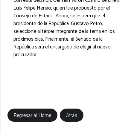
Con esta decisión, Germán Varón Cotrino se une a
Luis Felipe Henao, quien fue propuesto por el
Consejo de Estado. Ahora, se espera que el
presidente de la República, Gustavo Petro,
seleccione al tercer integrante de la terna en los
próximos días. Finalmente, el Senado de la
República será el encargado de elegir al nuevo
procurador.
Regresar al Home
Atrás