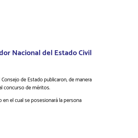
dor Nacional del Estado Civil
y el Consejo de Estado publicaron, de manera
 al concurso de méritos.
o en el cual se posesionará la persona