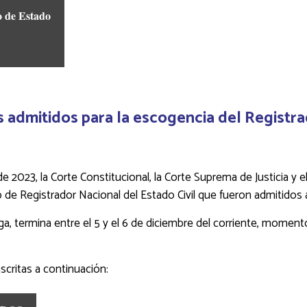
o de Estado
s admitidos para la escogencia del Registra
o de 2023, la Corte Constitucional, la Corte Suprema de Justicia 
rgo de Registrador Nacional del Estado Civil que fueron admitidos
ga, termina entre el 5 y el 6 de diciembre del corriente, moment
scritas a continuación: