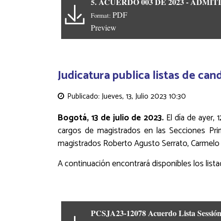
5. ACUERDO 003 DE 2023 - ADMIT
PDF
Format:
Preview
Judicatura publica listas de ca
Publicado: Jueves, 13, Julio 2023 10:30
Bogotá, 13 de julio de 2023.
El día de ayer, 
cargos de magistrados en las Secciones Pri
magistrados Roberto Agusto Serrato, Carmelo
A continuación encontrará disponibles los list
PCSJA23-12078 Acuerdo Lista Sessió