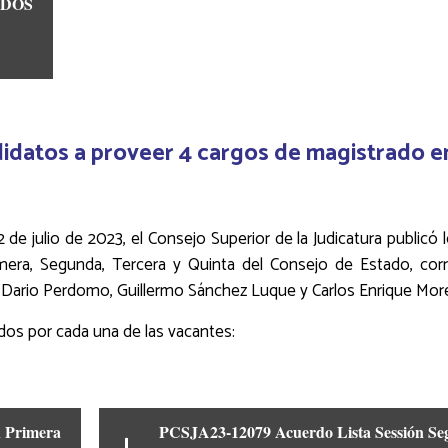
IDOS
ndidatos a proveer 4 cargos de magistrado 
12 de julio de 2023, el Consejo Superior de la Judicatura publicó
mera, Segunda, Tercera y Quinta del Consejo de Estado, corr
 Dario Perdomo, Guillermo Sánchez Luque y Carlos Enrique Mo
ados por cada una de las vacantes:
n Primera
PCSJA23-12079 Acuerdo Lista Sessión S