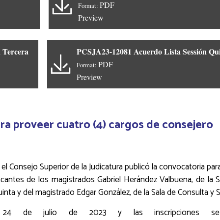
PDF
Format:
Preview
 Tercera
PCSJA23-12081 Acuerdo Lista Sessión Qu
PDF
Format:
Preview
ra proveer cuatro (4) cargos de consejero
 el Consejo Superior de la Judicatura publicó la convocatoria pa
cantes de los magistrados Gabriel Herández Valbuena, de la 
inta y del magistrado Edgar González, de la Sala de Consulta y Se
o 24 de julio de 2023 y las inscripciones se 