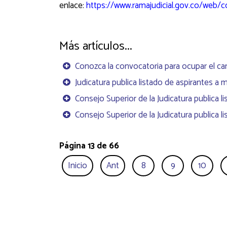
enlace:
https://www.ramajudicial.gov.co/web/co
Más artículos...
Conozca la convocatoria para ocupar el car
Judicatura publica listado de aspirantes a 
Consejo Superior de la Judicatura publica 
Consejo Superior de la Judicatura publica l
Página 13 de 66
Inicio
Ant
8
9
10