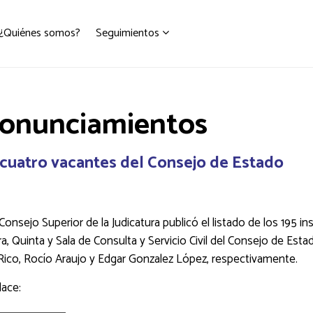
¿Quiénes somos?
Seguimientos
ronunciamientos
as cuatro vacantes del Consejo de Estado
 Consejo Superior de la Judicatura publicó el listado de los 195 i
, Quinta y Sala de Consulta y Servicio Civil del Consejo de Est
ico, Rocío Araujo y Edgar Gonzalez López, respectivamente.
lace: