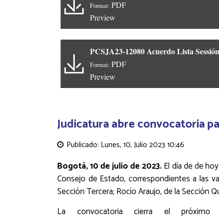
PDF
Format:
Preview
PCSJA23-12080 Acuerdo Lista Sessión
PDF
Format:
Preview
Judicatura abre convocatoria pa
Publicado: Lunes, 10, Julio 2023 10:46
Bogotá, 10 de julio de 2023.
El día de de hoy
Consejo de Estado, correspondientes a las va
Sección Tercera; Rocío Araujo, de la Sección Qu
La convocatoria cierra el próxim