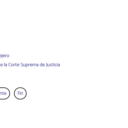
ejero
e la Corte Suprema de Justicia
ente
Fin