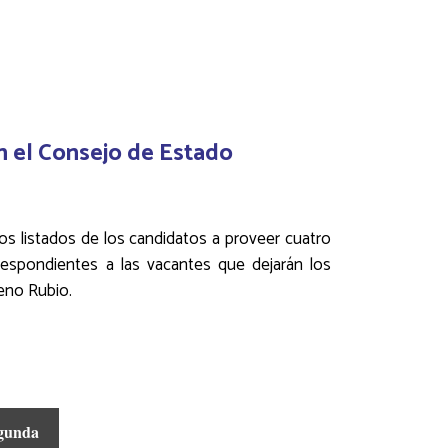
en el Consejo de Estado
 los listados de los candidatos a proveer cuatro
espondientes a las vacantes que dejarán los
reno Rubio.
egunda