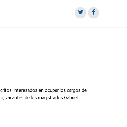
nscritos, interesados en ocupar los cargos de
ado, vacantes de los magistrados Gabriel