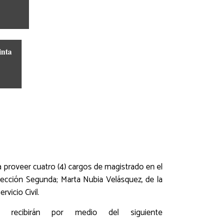
inta
ra proveer cuatro (4) cargos de magistrado en el
Sección Segunda; Marta Nubia Velásquez, de la
rvicio Civil.
recibirán por medio del siguiente