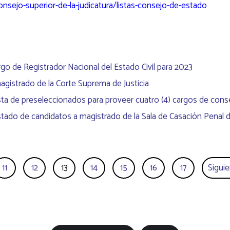
nsejo-superior-de-la-judicatura/listas-consejo-de-estado
go de Registrador Nacional del Estado Civil para 2023
magistrado de la Corte Suprema de Justicia
lista de preseleccionados para proveer cuatro (4) cargos de cons
istado de candidatos a magistrado de la Sala de Casación Penal d
11
12
13
14
15
16
17
Sigui