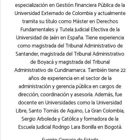
especialización en Gestión Financiera Pública de la
Universidad Externado de Colombia y actualmente
tramita su título como Máster en Derechos
Fundamentales y Tutela Judicial Efectiva de la
Universidad de Jaén en España. Tiene experiencia
como magistrada del Tribunal Administrativo de
Santander, magistrada del Tribunal Administrativo
de Boyacá y magistrada del Tribunal
Administrativo de Cundinamarca. También tiene 22
años de experiencia en el sector de la
administración y gerencia pública en cargos de
dirección, coordinación y asesoría. Además, fue
docente en Universidades como la Universidad
Libre, Santo Tomás de Aquino, La Gran Colombia,
Sergio Arboleda y Católica y formadora de la
Escuela Judicial Rodrigo Lara Bonilla en Bogotá.