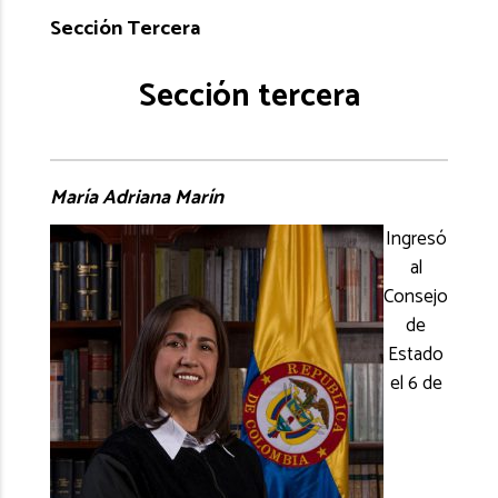
Sección Tercera
Sección tercera
María Adriana Marín
Ingresó
al
Consejo
de
Estado
el 6 de