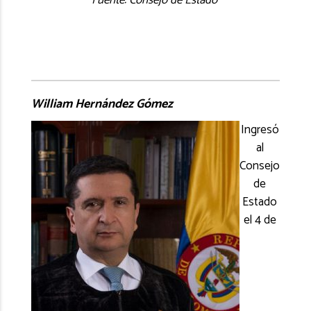
Fuente: Consejo de Estado
William Hernández Gómez
Ingresó
al
Consejo
de
Estado
el 4 de