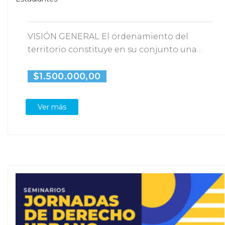
VISIÓN GENERAL El ordenamiento del
territorio constituye en su conjunto una
función pública, en la…
$1.500.000,00
Ver más