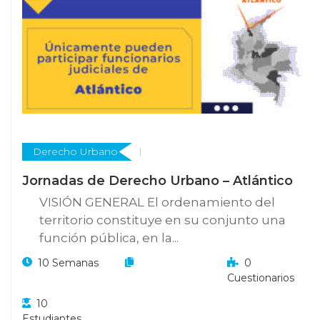
Derecho Urbano
Jornadas de Derecho Urbano – Atlántico
VISIÓN GENERAL El ordenamiento del
territorio constituye en su conjunto una
función pública, en la...
10 Semanas
0
Cuestionarios
10
Estudiantes