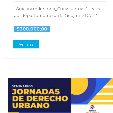
Guia introductoria_Curso Virtual Jueces
del departamento de la Guajira_21.07.22
$300.000,00
Ver más