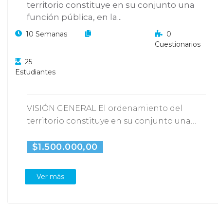
territorio constituye en su conjunto una
función pública, en la...
10 Semanas
0
Cuestionarios
25
Estudiantes
VISIÓN GENERAL El ordenamiento del
territorio constituye en su conjunto una
función pública, en la…
$1.500.000,00
Ver más