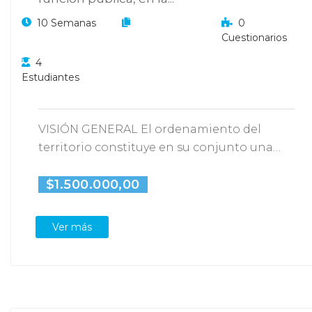
10 Semanas
0
Cuestionarios
4
Estudiantes
VISIÓN GENERAL El ordenamiento del
territorio constituye en su conjunto una
función pública, en la…
$1.500.000,00
Ver más