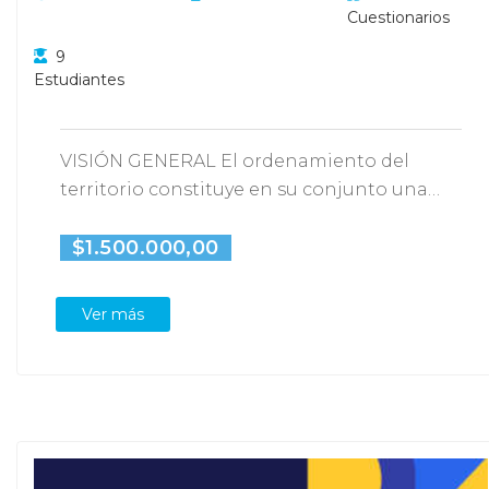
Cuestionarios
9
Estudiantes
VISIÓN GENERAL El ordenamiento del
territorio constituye en su conjunto una
función pública, en la…
$1.500.000,00
Ver más