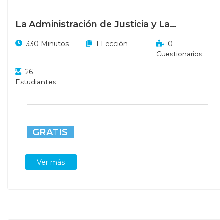
La Administración de Justicia y La
Virtualización Judicial Luego del COVID-19
330 Minutos
1 Lección
0
Cuestionarios
26
Estudiantes
GRATIS
Ver más