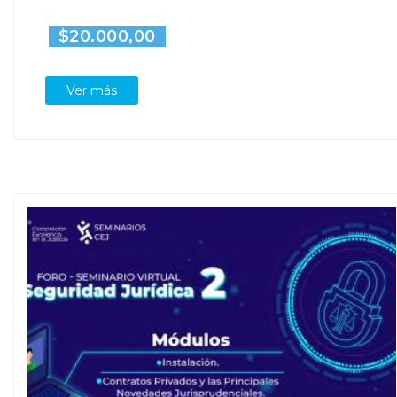
$20.000,00
Ver más