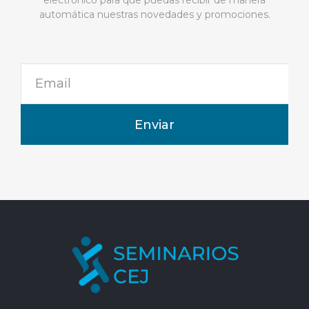
electrónico para que puedas recibir de manera
automática nuestras novedades y promociones.
Enviar