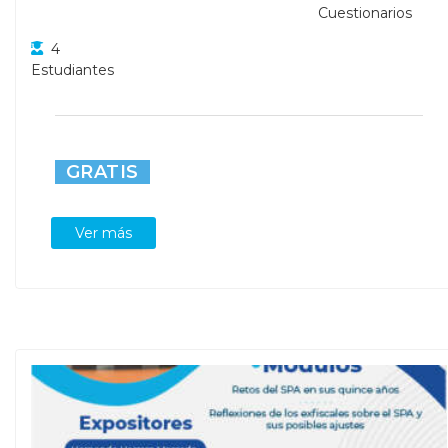
Cuestionarios
4
Estudiantes
GRATIS
Ver más