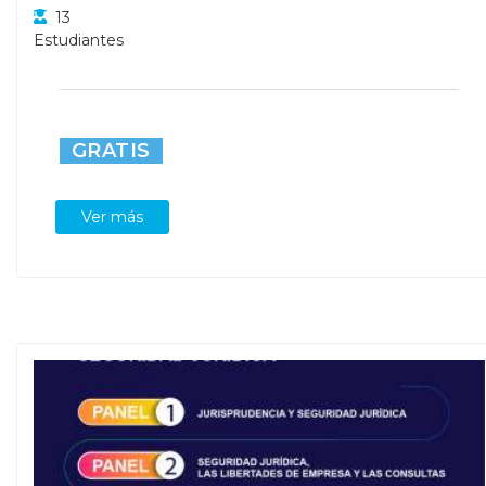
13
Estudiantes
GRATIS
Ver más