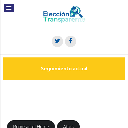
Seguimiento actual
Regresar al Home
Atrás